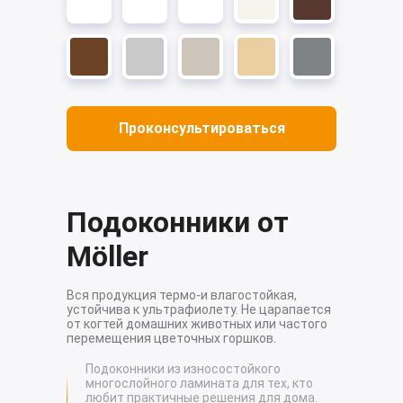
Проконсультироваться
Не нашли нужную
комплектацию?
Подоконники от
Möller
Наши менеджеры помогут вам с выбором
подходящего окна. Оставьте заявку, и мы
проконсультируем вас бесплатно.
Вся продукция термо-и влагостойкая,
устойчива к ультрафиолету. Не царапается
от когтей домашних животных или частого
перемещения цветочных горшков.
Подоконники из износостойкого
многослойного ламината для тех, кто
любит практичные решения для дома.