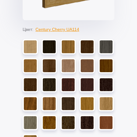
Цвет:
Century Cherry UA114