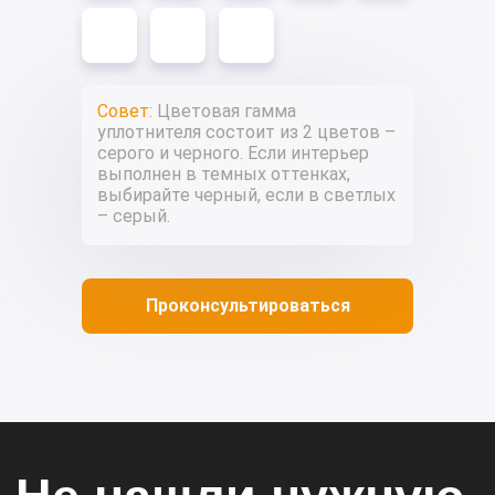
Совет:
Цветовая гамма
уплотнителя состоит из 2 цветов –
серого и черного. Если интерьер
выполнен в темных оттенках,
выбирайте черный, если в светлых
– серый.
Проконсультироваться