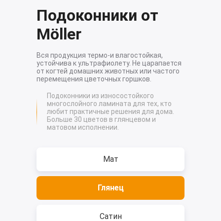
Подоконники от
Möller
Вся продукция термо-и влагостойкая,
устойчива к ультрафиолету. Не царапается
от когтей домашних животных или частого
перемещения цветочных горшков.
Подоконники из износостойкого
многослойного ламината для тех, кто
любит практичные решения для дома.
Больше 30 цветов в глянцевом и
матовом исполнении.
Мат
Глянец
Сатин