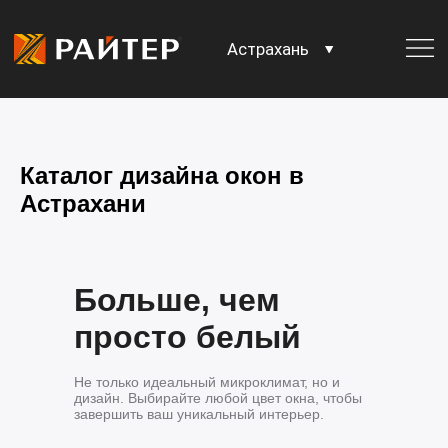
Астрахань
Каталог дизайна окон в
Астрахани
Больше, чем
просто белый
Не только идеальный микроклимат, но и
дизайн. Выбирайте любой цвет окна, чтобы
завершить ваш уникальный интерьер.