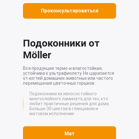
Проконсультироваться
Подоконники от
Möller
Вся продукция термо-и влагостойкая,
устойчива к ультрафиолету. Не царапается
от когтей домашних животных или частого
перемещения цветочных горшков.
Подоконники из износостойкого
многослойного ламината для тех, кто
любит практичные решения для дома.
Больше 30 цветов в глянцевом и
матовом исполнении.
Мат