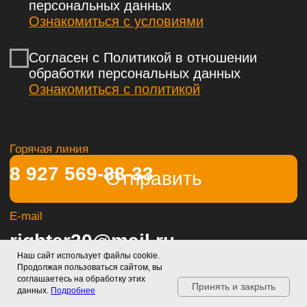
Наш сайт использует файлы cookie.
Продолжая пользоваться сайтом, вы
соглашаетесь на обработку этих
Принять и закрыть
данных.
Подробнее