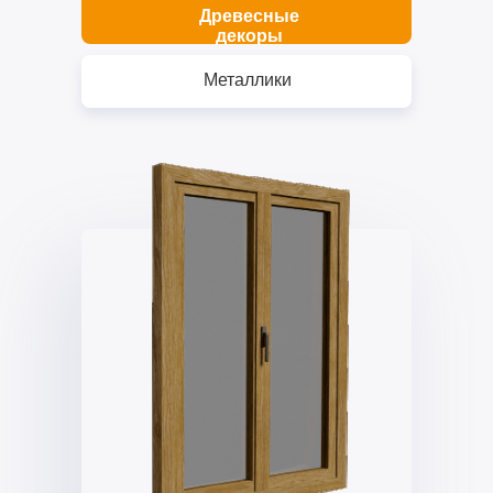
Древесные
декоры
Металлики