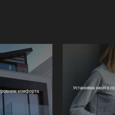
Установка окон с 
уровнем комфорта