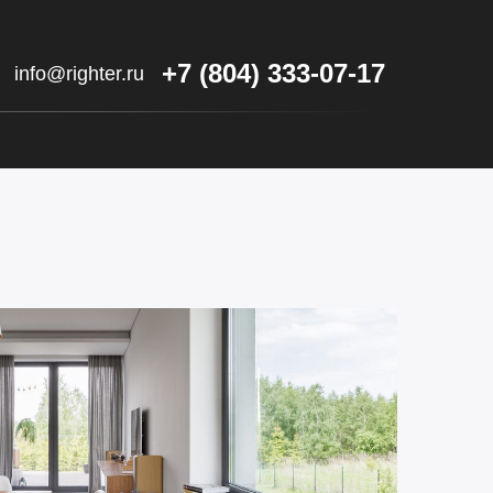
+7 (804) 333-07-17
info@righter.ru