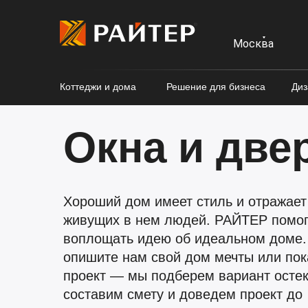
Москва
Коттеджи и дома
Решение для бизнеса
Диз
Окна и две
Хороший дом имеет стиль и отражает
живущих в нем людей. РАЙТЕР помог
воплощать идею об идеальном доме.
опишите нам свой дом мечты или пок
проект — мы подберем вариант осте
составим смету и доведем проект до