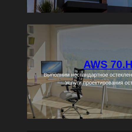
AWS 70.H
Выполним нестандартное остеклен
Подробнее
Услуги проектирования ос