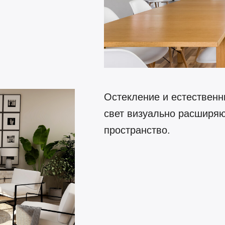
Остекление и естествен
свет визуально расширя
пространство.