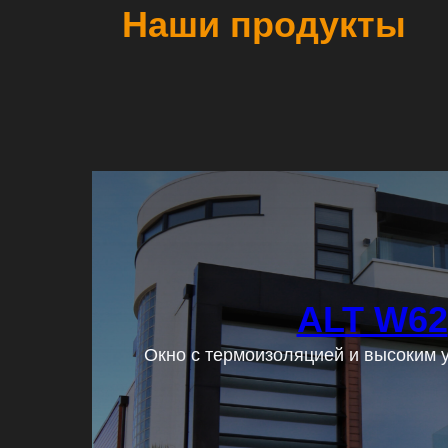
Наши продукты
ALT W62
Подробнее
Окно с термоизоляцией и высоким 