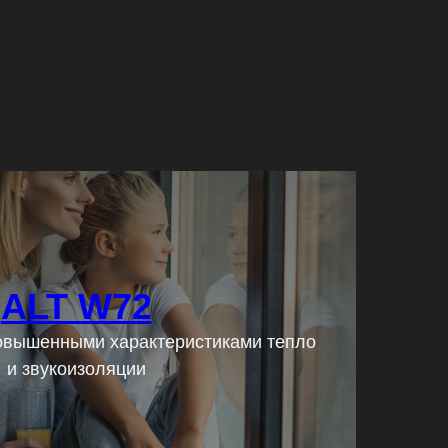
ALT W72
повышенными характеристиками тепло
Подробнее
и звукоизоляции